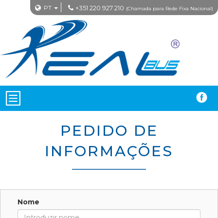
PT
+351 220 927 210
(Chamada para Rede Fixa Nacional)
PEDIDO DE
INFORMAÇÕES
Nome