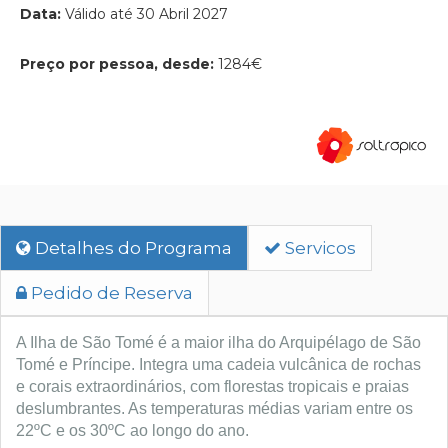
Data:
Válido até 30 Abril 2027
Preço por pessoa, desde:
1284€
Detalhes do Programa
Servicos
Pedido de Reserva
A Ilha de São Tomé é a maior ilha do Arquipélago de São 
Tomé e Príncipe. 
Integra uma cadeia vulcânica de rochas 
e corais extraordinários, com florestas tropicais e praias 
deslumbrantes. As temperaturas médias variam entre os 
22ºC e os 30ºC ao longo do ano.