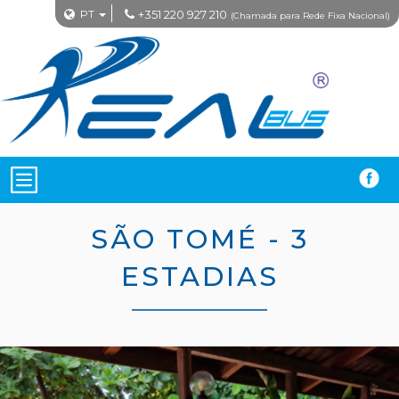
PT
+351 220 927 210
(Chamada para Rede Fixa Nacional)
SÃO TOMÉ - 3
ESTADIAS