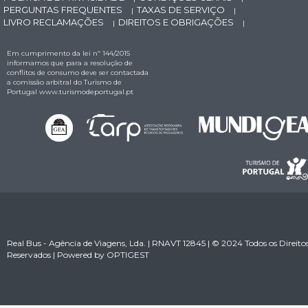
PERGUNTAS FREQUENTES
TAXAS DE SERVIÇO
|
|
LIVRO RECLAMAÇÕES
DIREITOS E OBRIGAÇÕES
|
|
Em cumprimento da lei nº 144/2015
informamos que para a resolução de
conflitos de consumo deve ser contactada
a comissão arbitral do Turismo de
Portugal
www.turismodeportugal.pt
Real Bus - Agência de Viagens, Lda. | RNAVT 12845 | © 2024 Todos os Direito
Reservados | Powered by
OPTIGEST