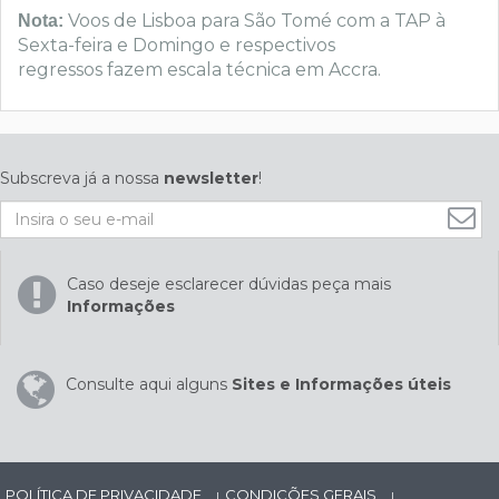
Voos de Lisboa para São Tomé com a TAP à
Nota:
Sexta-feira e Domingo e respectivos
regressos fazem escala técnica em Accra.
Subscreva já a nossa
newsletter
!
Caso deseje esclarecer dúvidas peça mais
Informações
Consulte aqui alguns
Sites e Informações úteis
POLÍTICA DE PRIVACIDADE
CONDIÇÕES GERAIS
|
|