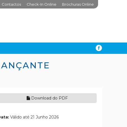
Contactos
Check-In Online
Brochuras Online
DANÇANTE
Download do PDF
ata:
Válido até 21 Junho 2026