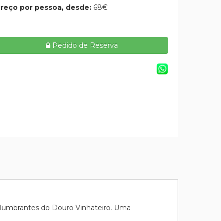
reço por pessoa, desde:
68€
Pedido de Reserva
slumbrantes do Douro Vinhateiro. Uma