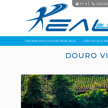
PT
+351 220
VIAGENS EXCLUSIVAS REAL BUS
CIRCUITOS E P
DOURO V