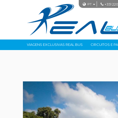
PT
+351 220
VIAGENS EXCLUSIVAS REAL BUS
CIRCUITOS E P