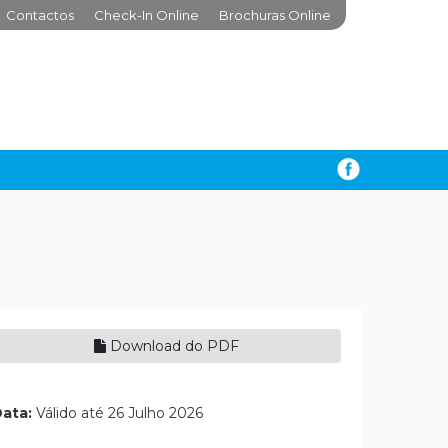
Contactos
Check-In Online
Brochuras Online
Download do PDF
ata:
Válido até 26 Julho 2026