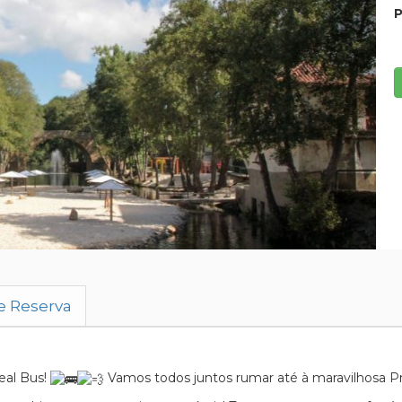
P
e Reserva
eal Bus!
Vamos todos juntos rumar até à maravilhosa Pra