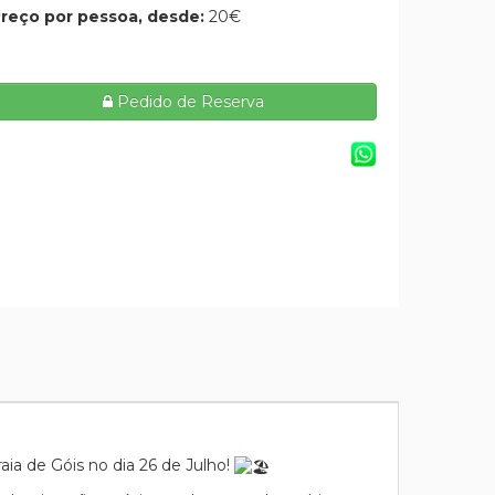
reço por pessoa, desde:
20€
Pedido de Reserva
ia de Góis no dia 26 de Julho!