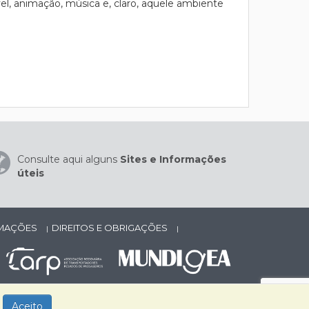
l, animação, música e, claro, aquele ambiente
Consulte aqui alguns
Sites e Informações
úteis
AMAÇÕES
DIREITOS E OBRIGAÇÕES
|
|
Aceito