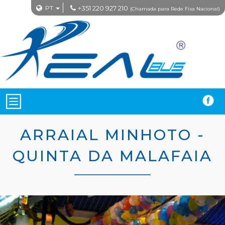
PT
+351 220 927 210
(Chamada para Rede Fixa Nacional)
ARRAIAL MINHOTO -
QUINTA DA MALAFAIA