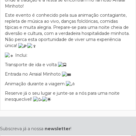
onde a tradição e a festa se encontram no famoso Arraial
Minhoto!
Este evento é conhecido pela sua animação contagiante,
repleta de música ao vivo, danças folclóricas, comidas
típicas e muita alegria. Prepare-se para uma noite cheia de
diversão e cultura, com a verdadeira hospitalidade minhota.
Não perca esta oportunidade de viver uma experiência
única!
Inclui:
Transporte de ida e volta
Entrada no Arraial Minhoto
Animação durante a viagem
Reserve já o seu lugar e junte-se a nós para uma noite
inesquecível!
Subscreva já a nossa
newsletter
!